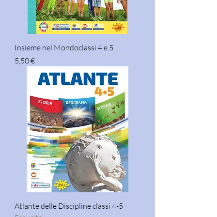
Insieme nel Mondoclassi 4 e 5
Prezzo
5,50 €
Atlante delle Discipline classi 4-5