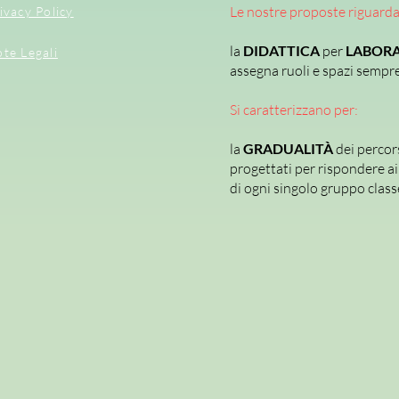
Le nostre proposte riguard
ivacy Policy
la
DIDATTICA
per
LABORA
te Legali
assegna ruoli e spazi sempre 
Si caratterizzano per:
la
GRADUALITÀ
dei percor
progettati per rispondere ai 
di ogni singolo gruppo class