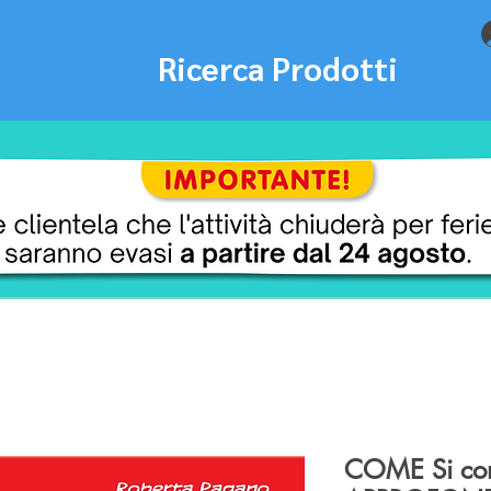
Ricerca Prodotti
COME Si co