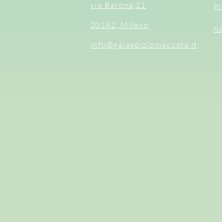
via Barona,21
Pr
20142, Milano
No
info@gaiaedizioniscuola.it