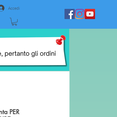
Accedi
nta PER