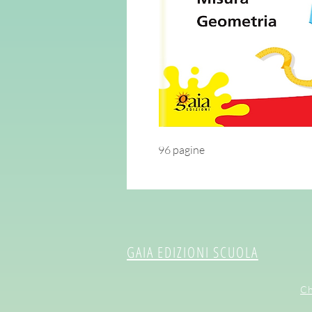
96 pagine
GAIA EDIZIONI SCUOLA
Ch