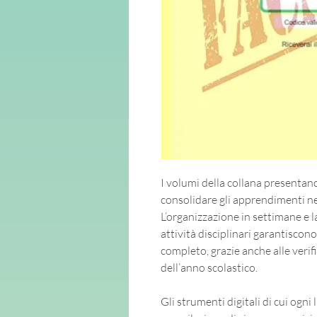
I volumi della collana presentano 
consolidare gli apprendimenti ne
L’organizzazione in settimane e l
attività disciplinari garantiscon
completo, grazie anche alle verif
dell’anno scolastico.
Gli strumenti digitali di cui ogn