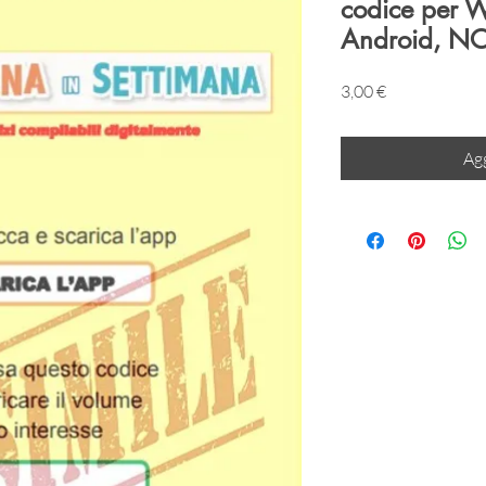
codice per 
Android, N
Prezzo
3,00 €
Agg