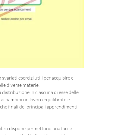
svariati esercizi utili per acquisire e
lle diverse materie.
a distribuzione in ciascuna di esse delle
o ai bambini un lavoro equilibrato e
iche finali dei principali apprendimenti
i libro dispone permettono una facile