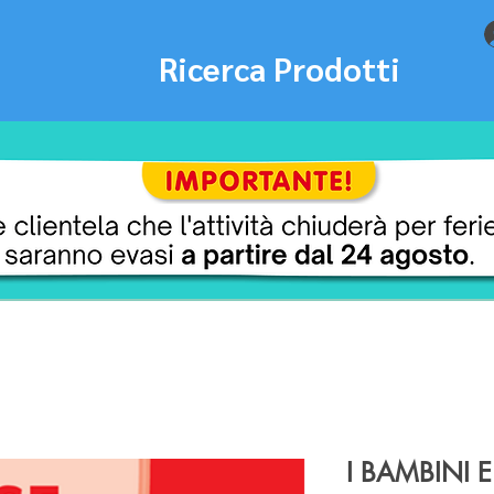
Ricerca Prodotti
I BAMBINI 