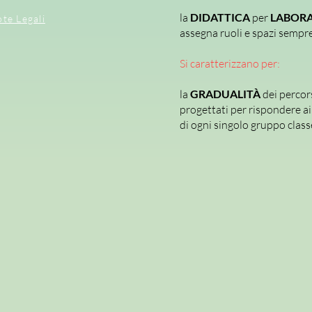
la
DIDATTICA
per
LABORA
te Legali
assegna ruoli e spazi sempre 
Si caratterizzano per:
la
GRADUALITÀ
dei percor
progettati per rispondere ai 
di ogni singolo gruppo class