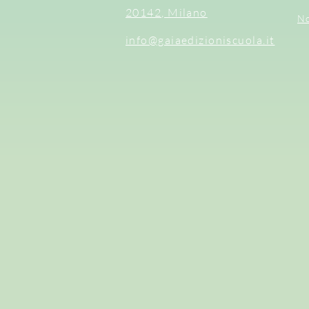
20142, Milano
No
info@gaiaedizioniscuola.it