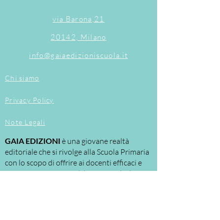
possibilità di esercitare la propria abilità,
in relazione alle conoscenze realmente
via Barona,21
possedute e ai propri ritmi di
apprendimento.
20142, Milano
PER INIZIARE e per rendere più sicuri i
primi passi nel mondo della matematica.
info@gaiaedizioniscuola.it
PER PROGREDIRE e per consolidare le
conoscenze e le abilità di base.
Chi siamo
PER SCOPRIRE nuovi ambiti della
matematica e per rinforzare le
Privacy Policy
conoscenze e le abilità.
PER APPROFONDIRE le conoscenze e
Note Legali
per sviluppare le capacità e le abilità.
PER POTENZIARE le conoscenze e le
GAIA EDIZIONI
è una giovane realtà
abilità e per prepararsi al passaggio alla
editoriale che si rivolge alla Scuola Primaria
scuola secondaria di primo grado.
con lo scopo di offrire ai docenti efficaci e
aggiornati strumenti di lavoro e agli alunni
percorsi di apprendimento motivanti e
personalizzati.
Le nostre proposte riguardano