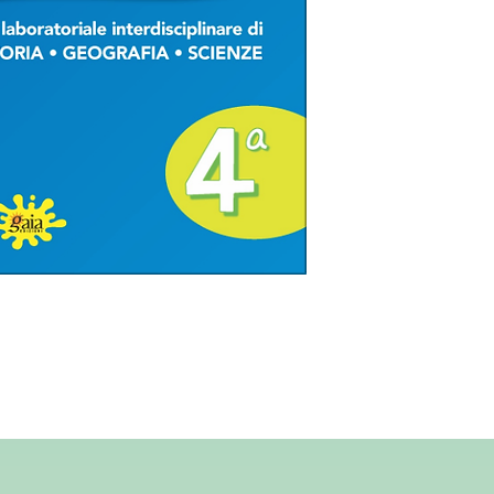
disciplinare;
tutti gli strumenti
lezioni: schede per 
(presentazioni in P
nel DVD-Rom allega
valutazione e l’aut
La proposta,
molto art
docente di operare faci
progetto alla realtà del
Le autrici Silvana Dani
occupano di CLIL da ci
successo il progetto bi
Italia/Bilingual Educat
(Scienze e Geografia) i
loro istituto. Sono an
dell’insegnamento della