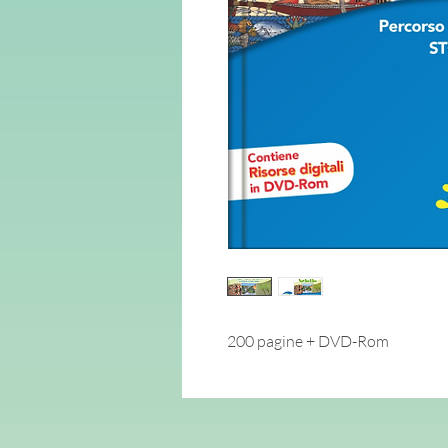
200 pagine + DVD-Rom