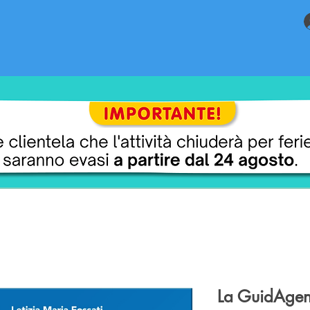
Ricerca Prodotti
La GuidAgen