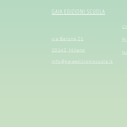
GAIA EDIZIONI SCUOLA
Ch
via Barona,21
Pr
20142, Milano
No
info@gaiaedizioniscuola.it