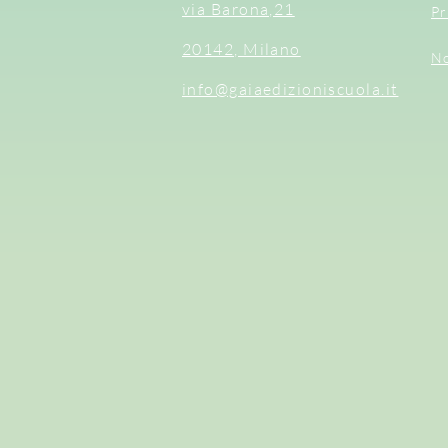
via Barona,21
Pr
20142, Milano
No
info@gaiaedizioniscuola.it