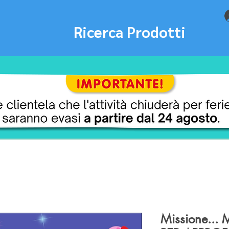
Ricerca Prodotti
Missione... 