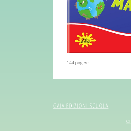
144 pagine
GAIA EDIZIONI SCUOLA
Ch