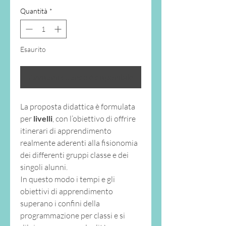
Quantità
*
Esaurito
Avvisami quando è disponibile
La proposta didattica è formulata
per
livelli
, con l’obiettivo di offrire
itinerari di apprendimento
realmente aderenti alla fisionomia
dei differenti gruppi classe e dei
singoli alunni.
In questo modo i tempi e gli
obiettivi di apprendimento
superano i confini della
programmazione per classi e si