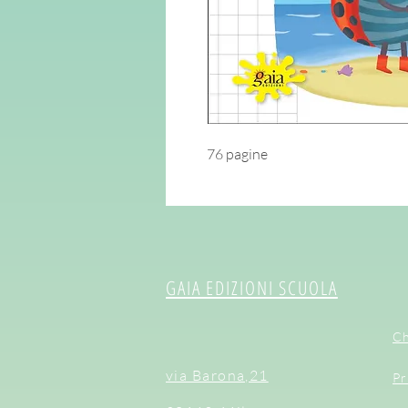
76 pagine
GAIA EDIZIONI SCUOLA
Ch
via Barona,21
Pr