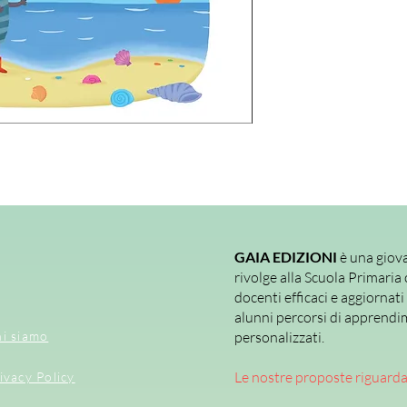
GAIA EDIZIONI
è una giova
rivolge alla Scuola Primaria 
docenti efficaci e aggiornati
alunni percorsi di apprendi
i siamo
personalizzati.
Le nostre proposte riguard
ivacy Policy