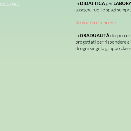
la
DIDATTICA
per
LABORA
te Legali
assegna ruoli e spazi sempre 
Si caratterizzano per:
la
GRADUALITÀ
dei percor
progettati per rispondere ai 
di ogni singolo gruppo class