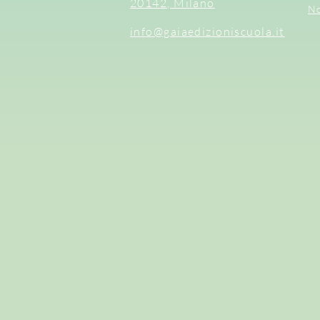
20142, Milano
No
info@gaiaedizioniscuola.it