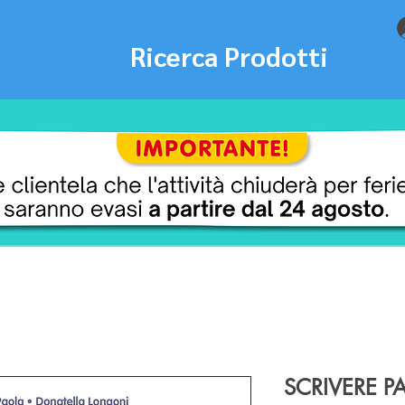
Ricerca Prodotti
SCRIVERE P