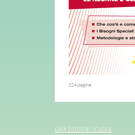
224 pagine
GAIA EDIZIONI SCUOLA